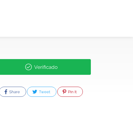
Verificado
Share
Tweet
Pin It