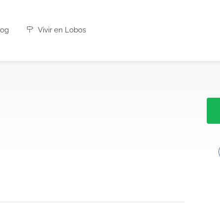
og
Vivir en Lobos