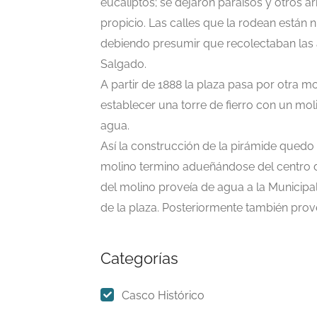
eucaliptos; se dejaron paraísos y otros
propicio. Las calles que la rodean están 
debiendo presumir que recolectaban las a
Salgado.
A partir de 1888 la plaza pasa por otra mo
establecer una torre de fierro con un mo
agua.
Así la construcción de la pirámide quedo 
molino termino adueñándose del centro d
del molino proveía de agua a la Municipali
de la plaza. Posteriormente también prov
Categorías
Casco Histórico