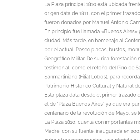
La Plaza principal 1810 está ubicada fren
origen data de 1811, con el primer traza
fueron donados por Manuel Antonio Camin
En principio fue llamada «Buenos Aires» p
ciudad. Más tarde, en homenaje al Cente
por el actual. Posee placas, bustos, monu
Geográfico Militar. De su rica forestación
testimonial, como el retoño del Pino de S
Sanmartiniano (Filial Lobos), para record
Patrimonio Histórico Cultural y Natural d
Esta plaza data desde el primer trazado
el de “Plaza Buenos Aires” ya que era pun
centenario de la revolución de Mayo, se l
La Plaza 1810, cuenta con importantes m
Madre, con su fuente, inaugurada en 2005