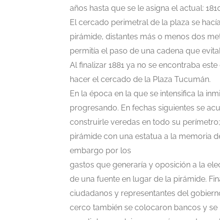
años hasta que se le asigna el actual: 1810
El cercado perimetral de la plaza se hac
pirámide, distantes más o menos dos met
permitía el paso de una cadena que evita
Al finalizar 1881 ya no se encontraba este
hacer el cercado de la Plaza Tucumán.
En la época en la que se intensifica la in
progresando. En fechas siguientes se acu
construirle veredas en todo su perímetro;
pirámide con una estatua a la memoria de
embargo por los
gastos que generaría y oposición a la ele
de una fuente en lugar de la pirámide. F
ciudadanos y representantes del gobierno
cerco también se colocaron bancos y se l