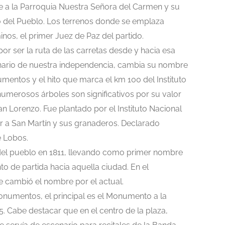
te a la Parroquia Nuestra Señora del Carmen y su
do del Pueblo. Los terrenos donde se emplaza
os, el primer Juez de Paz del partido.
or ser la ruta de las carretas desde y hacia esa
nario de nuestra independencia, cambia su nombre
mentos y el hito que marca el km 100 del Instituto
 numerosos árboles son significativos por su valor
an Lorenzo. Fue plantado por el Instituto Nacional
ar a San Martín y sus granaderos. Declarado
e Lobos.
 del pueblo en 1811, llevando como primer nombre
to de partida hacia aquella ciudad. En el
e cambió el nombre por el actual.
onumentos, el principal es el Monumento a la
. Cabe destacar que en el centro de la plaza,