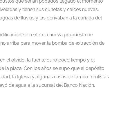
 arbustos que serian podados llegado el momento
niveladas y tienen sus cunetas y calces nuevas,
guas de lluvias y las derivaban a la cañada del
dificación: se realiza la nueva propuesta de
lino arriba para mover la bomba de extracción de
en el olvido, la fuente duro poco tiempo y el
e la plaza. Con los años se supo que el depósito
dad, la Iglesia y algunas casas de familia frentistas
eyó de agua a la sucursal del Banco Nación.