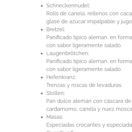
Schneckennudel:
Rolls de canela, rellenos con ca
glasé de azúcar impalpable y jugo
Bretzel:
Panificado típico aleman, en forma 
con sabor ligeramente salado.
Laugenbrötchen:
Panificado típico aleman, en forma 
con sabor ligeramente salado.
Hefenkranz:
Trenzas y roscas de levaduras.
Stollen:
Pan dulce alemán con cáscara de 
cardamomo, canela y nuez mosca
Masas:
Especiadas crocantes y especiada