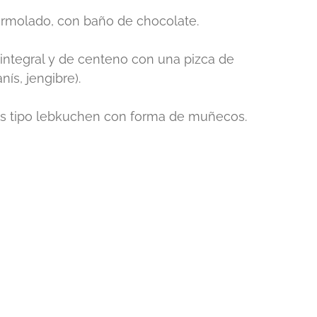
rmolado, con baño de chocolate.
ntegral y de centeno con una pizca de
nís, jengibre).
as tipo lebkuchen con forma de muñecos.