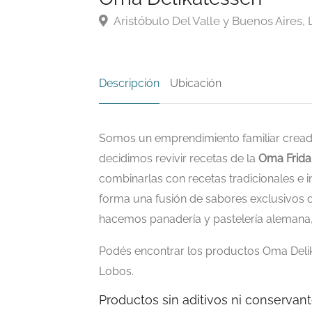
Aristóbulo Del Valle y Buenos Aires,
Descripción
Ubicación
Somos un emprendimiento familiar creado
decidimos revivir recetas de la
Oma Frida
combinarlas con recetas tradicionales e i
forma una fusión de sabores exclusivos d
hacemos panadería y pastelería alemana,
Podés encontrar los productos Oma Delik
Lobos.
Productos sin aditivos ni conservan