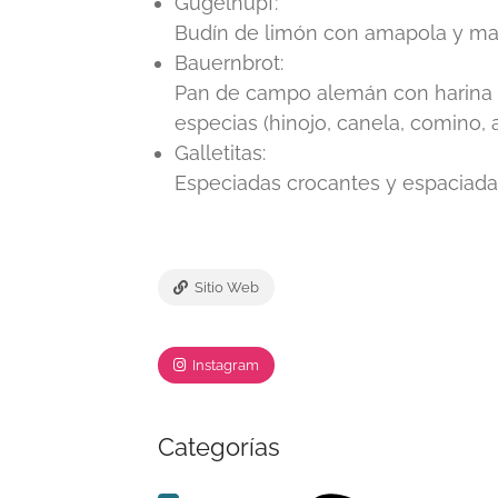
Gugelhupf:
Budín de limón con amapola y ma
Bauernbrot:
Pan de campo alemán con harina i
especias (hinojo, canela, comino, a
Galletitas:
Especiadas crocantes y espaciad
Sitio Web
Instagram
Categorías