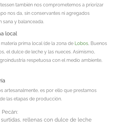
tessen también nos comprometemos a priorizar
po nos da, sin conservantes ni agregados
ón sana y balanceada.
a local
materia prima local (de la zona de
Lobos
, Buenos
os, el dulce de leche y las nueces. Asimismo,
agroindustria respetuosa con el medio ambiente,
ía
s artesanalmente, es por ello que prestamos
de las etapas de producción.
z Pecán:
surtidas, rellenas con dulce de leche