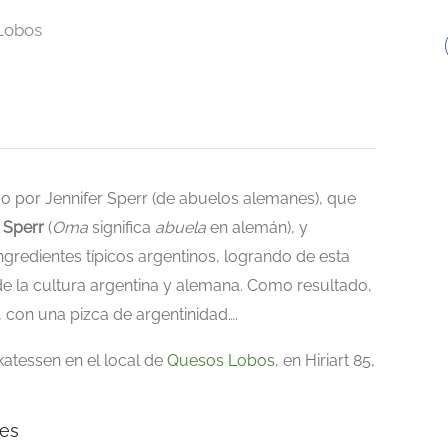
 Lobos
 por Jennifer Sperr (de abuelos alemanes), que
 Sperr
(
Oma
significa
abuela
en alemán), y
ngredientes típicos argentinos, logrando de esta
e la cultura argentina y alemana. Como resultado,
 con una pizca de argentinidad….
atessen en el local de
Quesos Lobos
, en Hiriart 85,
tes