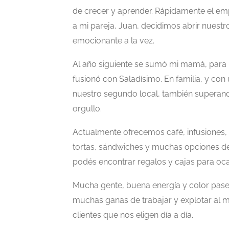
de crecer y aprender. Rápidamente el e
a mi pareja, Juan, decidimos abrir nuestro
emocionante a la vez.
Al año siguiente se sumó mi mamá, para
fusionó con Saladísimo. En familia, y co
nuestro segundo local, también superando
orgullo.
Actualmente ofrecemos café, infusiones, 
tortas, sándwiches y muchas opciones de
podés encontrar regalos y cajas para oca
Mucha gente, buena energía y color pas
muchas ganas de trabajar y explotar al 
clientes que nos eligen día a día.