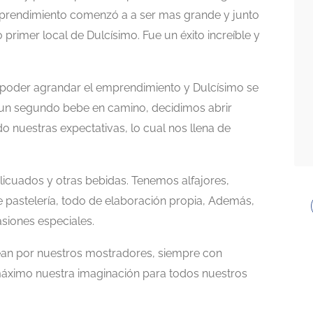
mprendimiento comenzó a a ser mas grande y junto
 primer local de Dulcísimo. Fue un éxito increíble y
 poder agrandar el emprendimiento y Dulcísimo se
n un segundo bebe en camino, decidimos abrir
 nuestras expectativas, lo cual nos llena de
licuados y otras bebidas. Tenemos alfajores,
 pastelería, todo de elaboración propia, Además,
siones especiales.
ean por nuestros mostradores, siempre con
máximo nuestra imaginación para todos nuestros