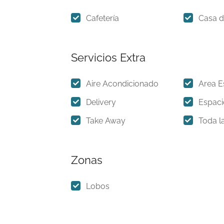
Cafetería
Casa d
Servicios Extra
Aire Acondicionado
Area E
Delivery
Espaci
Take Away
Toda la
Zonas
Lobos