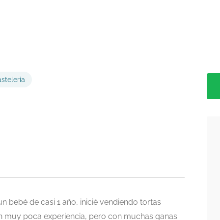
stelería
un bebé de casi 1 año, inicié vendiendo tortas
n muy poca experiencia, pero con muchas ganas