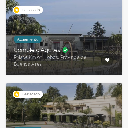
Destacado
Alojamiento
Complejo Aquiles
RN205 Km 99, Lobos, Provincia de
Buenos Aires
Destacado